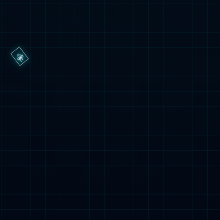
# 上一篇：只差4分加冕！国米最快两轮锁定冠军，队史第21座意甲金杯唾手可得
离谱捡漏！300万拿下意甲实力派门神，国米双门将内卷悬
国米门将位置敲定重磅补强，仅仅三百万欧元的低成本开销，就从
门将普罗维德尔，一纸三年合约顺利落地，这笔捡漏操作直接让不
看不懂。32岁的普罗维德...
手握 4 大独家利好！国米稳住全盘，意甲卫冕悬念已经缩
意大利老牌权威媒体《米兰体育报》出炉新赛季意甲争冠前瞻，当
已经明显倾斜，齐沃带队的国际米兰坐拥四项专属竞争优势，为球
坚实基础。阵中不少意大利...
意甲最火边锋标价5000万！天才妖星43场8球4助，用一
content="https://q8.itc.cn/q_70/images03/20260615/a275b824c
f00305587.jpeg"/˃...