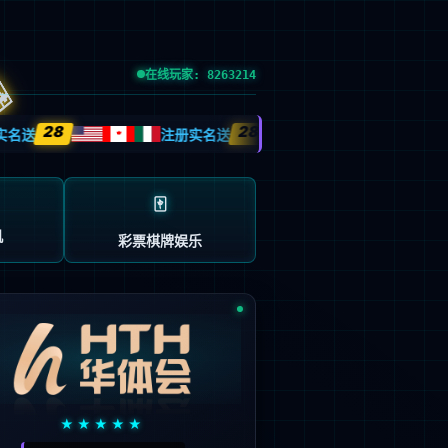
们
热评文章
为“提款
续精选五大联赛三场参考
罕见赛程奇观：阿森纳与曼城或
8轮点球！身
】英超+意甲+法甲
在一个月内展开五场巅峰对决
意甲豪门，
斯永恒之痛
0
0