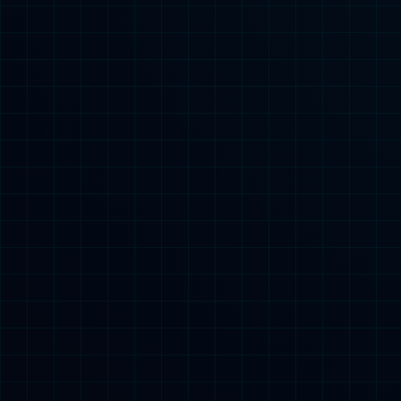
0
十年如一日，终有离别时！瓜帅
宣布告别曼城，已成蓝月亮教父
在阿森纳拿到了...
相关文章
#
2026-08-07
1亿报价碰壁！利物浦补强遇阻，
19岁德甲天才标价1.2亿引豪门争
content="https://q0.itc.c...
抢
#
2026-08-07
又是水货？莫兰特即将加盟，放
弃西甲中场，山东泰山的引援令
近期，山东泰山...
人费解
#
2026-08-06
惊天交易？曝字母加盟绿军 雄鹿
为布朗寻找第三方
搜狐体育消息，...
#
2026-08-06