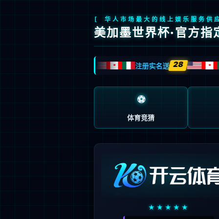
首页
nba
首页
>
意甲
【意甲
完美世界电竞
完美世界电竞作为完美世界品牌官方信
AC
息平台，集中展示电竞赛事内容、平台
卡尔
服务及电竞文化相关信息。完美世界电
0