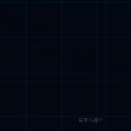
尤文的锋线困局，连法甲都在看
笑话
奥蓬达不在斯帕...
#
2026-08-06
手握 4 大独家利好！国米稳住全
盘，意甲卫冕悬念已经缩小？
意大利老牌权威...
搜索
Search
Copyright© 2022-2027 完美世界电竞官
Powered By
Z-Blog
. Theme By
MUZIANG