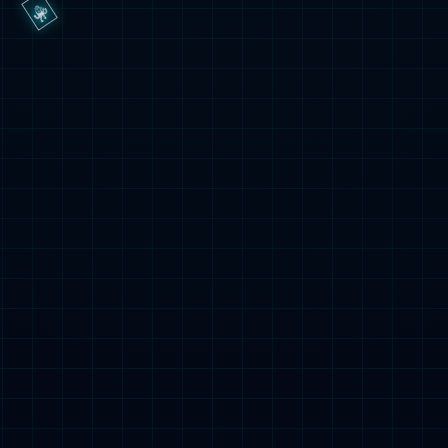
胜1平的佳绩，主场2-1击败昂热、客场4-3力克布雷斯特、主场0-0闷平
防两端表现均衡，展现出强劲的抢分势头。客场作战的雷恩在上一轮客场
，延续不败势头的信心十足，为争夺欧战资格战意强烈。
联赛排名看，雷恩领先斯特拉斯2个名次，7个积分，欧战资格争夺战意更
不败表现更为稳定，而斯特拉斯胜负交替状态起伏，不过斯特拉斯主场攻
，综合考虑，斯特拉斯主场不败。
1:1 2:1 2:2
# 上一篇：法甲：洛里昂对战马赛，马赛为欧冠资格而战，洛里昂无欲无求但主场强势，比分预测
法甲：大巴黎顶级操作！边缘前锋被买断，还想用边锋换1.
根据意大利媒体《米兰体育报》的消息，尤文图斯已经决定触发大