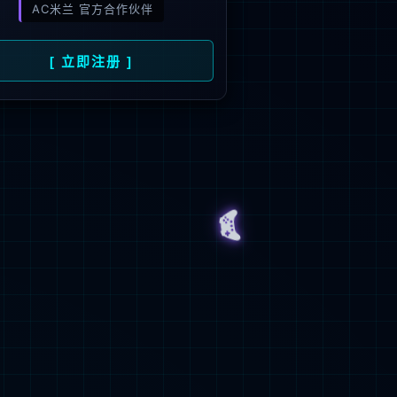
热门文章
英超-萨拉赫助攻
范迪克破门 利物
浦1-0桑德兰距前
291
10场各项赛事3
五2分
场方面，最近5个
罕见赛程奇观：阿
主场1-1战平维
森纳与曼城或在一
，诺丁汉目前有7
个月内展开五场巅
275
峰对决
争四形势骤变：曼
联优势有限，切尔
西紧追不舍，利物
赛事仅1胜2平7
275
浦渐显落后
最近5个客场1胜
喜讯！北京国安有
-3负于富勒姆等
望低成本解约斯帕
场0-0战平伯恩
伊奇 锁定法甲潜
275