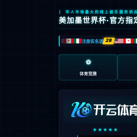
首页
nba
首页
>
法甲
周日继
完美世界电竞
完美世界电竞作为完美世界品牌官方信
古德
息平台，集中展示电竞赛事内容、平台
第3
服务及电竞文化相关信息。完美世界电
0