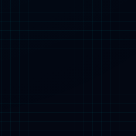
0万欧元的浮动奖
，成功引进了葡
还在冬季转会期
尤文暂时放不走
埃克哈托尔身体
教练，这在联赛
洛蒂，他才36
值得期待
1604a379da4df4