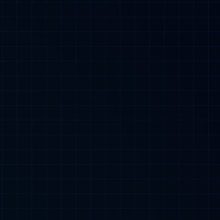
。
力天才中场凯塔
降级区，近况低
德甲再现统治力！
樊振东连夺两分显
锋芒，国乒伦敦世
273
乒赛唯他能扛大
旗？
曼联急了！瞄准50
00万欧意甲助攻
王，1人数据碾压
273
全场，阿森纳来
抢！
场比赛仅取得1胜
马奎尔12万续约曼
近4个主场0胜1
联可能性大增！有
别卡塞米罗，留队
267
，士气低落。
机会高于离队
毕尔巴鄂竞技VS
巴塞罗那：时间不
望不大。球队近
定的西甲焦点战
264
衡。客场方面，最
，AC米兰目前仅
站点信息