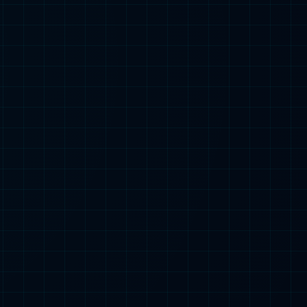
处于下风。球队
文章总数:34
则状态稳定，客
取胜。
页面总数:1
分类总数:7
标签总数:0
评论总数:0
近期状态起伏明
浏览总数:615
1击败尼斯，3场
封对手。主场作
在主场延续胜势
，近3场比赛保