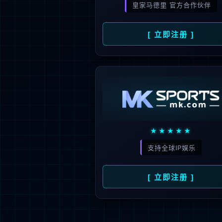
竞官网强调电竞与文化的融合，页面设
计专业，信息更新及时，帮助用户全面
了解完美世界在电竞领域的布局与发展
方向，是官方权威信息的重要入口。
【011英超】诺丁
【诺丁汉】
QQ
邮箱
目前在英超积3
胜4平3负，胜
文章数
阅读量
主场1胜2平2
34
615
拉，客场1-1
名球员伤缺，
标签列表
【伯恩利】
英超升班马，本
负，胜率仅10
最近发表
1平3负，客场
失利。伯恩利近
#
2026-08-08