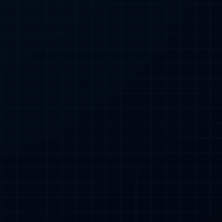
梅斯，3场打入6
大胜中证明了其
浓。近期状态方
击力强劲，会给
161
# 下一篇：法甲第30轮焦点战：巴黎圣日耳曼主场迎战里昂，冠军之路与欧战席位之争
7亿欧转会费
巴黎球员穆阿尼