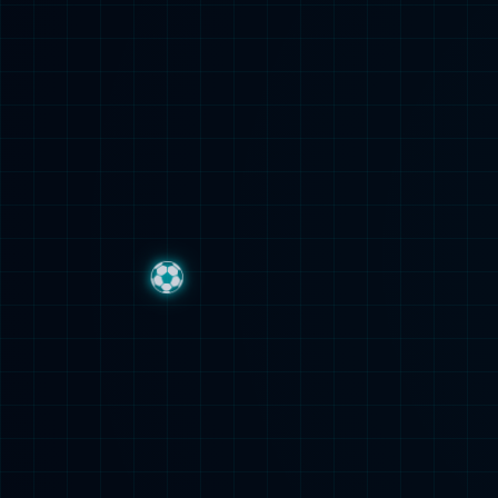
差59球落差刺眼！两大西甲豪门
马，两队均处
争抢，曼联死守7000万锋线不放
常发挥，拿下
西甲双雄盯上塞...
人
按照赛程安排
#
2026-08-08
冕战。主场作
古德温3年1900万美元续约太阳
赛季联赛夺冠
第3年为球员选项
行力拉满，面
北京时间6月2...
这座即将到手
#
2026-08-08
建、重回意甲
2冠沸腾！蚌淮同庆藏内核！国米
中，全力冲击
转费会绝境突围
全队上下都在
25至26赛季...
#
2026-08-08
0
法甲：大巴黎顶级操作！边缘前
锋被买断，还想用边锋换1.7亿欧
根据意大利媒体...
转会费
相关文章
#
2026-08-08