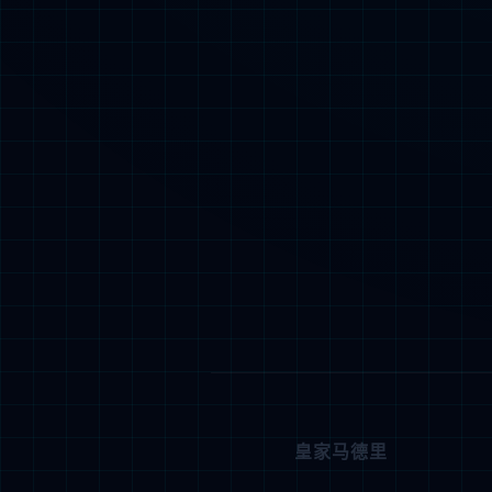
离谱捡漏！300万拿下意甲实力派
门神，国米双门将内卷悬念拉满
国米门将位置敲...
#
2026-08-07
足球热闻：2026年金球奖谁拿？
下赛季 英超big6教练都50岁以下
【2026年金...
搜索
Search
Copyright© 2022-2027 完美世界电竞官
Powered By
Z-Blog
. Theme By
MUZIANG