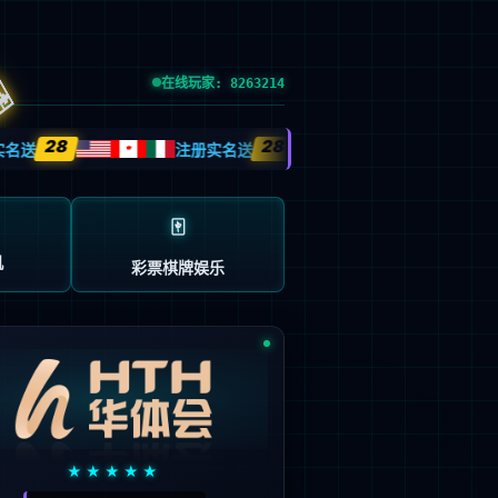
们
热评文章
座意甲金
续精选五大联赛三场参考
罕见赛程奇观：阿森纳与曼城或
8轮点球！身
】英超+意甲+法甲
在一个月内展开五场巅峰对决
意甲豪门，
斯永恒之痛
0
0