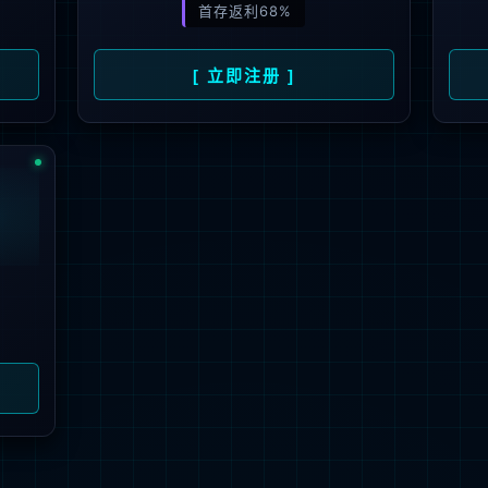
争冠关键战全部落幕，国际米兰客场3球完胜卡利亚里全取三分，直接竞争
不敌拉齐奥遭遇滑铁卢，两场赛果彻底让意甲争冠悬念走向终结。此轮过后，
人战绩稳居积分榜首位，甩开第二名那不勒斯多达12分，在联赛仅剩5轮的
动的领先优势，夺冠只剩下时间问题。
积分规则，国际米兰在剩余五轮赛事中，只需再拿到4分，就能提前锁定
第21座意甲冠军奖杯收入囊中。更为利好的是，国米接下来的两个对手分