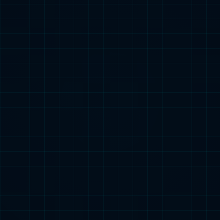
戏，两支球队也都是欧洲顶级强队，但是连
续5个赛季都能碰面，这样的概率已经不是
简单的缘分能够解释的了。本赛季的欧冠1/
2026-02-28 08:30:22
英超
81
8决赛两支球队再度迎来交手，谁能成功挺
进8强依然值得关注，这组对决虽然每年都
曼城艰难赛程曝光！51天12场鏖战皇马枪手蓝军，阿森纳获双重利好
会上演，但依然是淘汰赛阶段最值得关注的
在欧冠1/8决赛中，曼城将迎来与皇家马德
比赛，尤其是两支球队的当家核心姆巴佩和
里的激烈对决，这也标志着他们从2月28日
哈兰德的表现，或许会决...
开始将进入一个高强度、长达51天的艰难
赛程。具体来看，3月7日，曼城将作客挑
2026-02-28 08:30:16
欧冠
90
战纽卡斯尔联；紧接着3月10日或11日，他
们将在伯纳乌球场迎战皇马；仅过几天后的
欧洲三大杯，英超9队全部晋级，意甲不佳，积分却追近德甲西甲
3月14日，曼城还要奔赴西汉姆的主场继续
欧洲三大杯16强附加赛全部结束，48支晋
战斗。随后，3月17日或18日，曼城将回到
级16强的球队全部产生，五大联赛拥有较
主场再度迎...
多的席位，合计有28队，其中英超9支球队
参赛，全部晋级，十分抢眼。意甲虽然表现
2026-02-28 08:30:12
意甲
94
不佳，但是欧洲积分却追近了德甲和西甲，