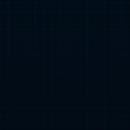
仍有希望争夺欧冠奖励名额。稍早前的欧冠
‹‹
‹
28
29
30
31
32
33
34
35
36
附加赛中，尽管尤文图斯主场强势扳平三球
落后的劣势，但因为两回合都出现红牌，最
37
›
››
终还是出局，意甲只有...
热评文章