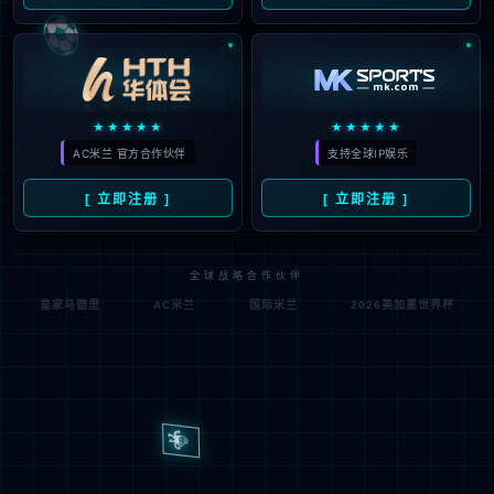
意甲周六011前瞻：科莫VS莱切，冲欧劲旅遇保级弱旅，碾压式交锋+伤病博弈定走向
北京时间2月28日22:00，意甲第27轮迎来
一场强弱对话，“蓝黑劲旅”科莫坐镇朱塞佩
·西尼加格利亚球场，迎战深陷降级区的莱
切（周六011）。这场对决兼具冲欧与保级
2026-03-01 00:30:33
意甲
91
双重悬念，一边是状态火热、距离欧战区仅
一步之遥的主场劲旅，一边是进攻低迷、客
周日020德甲 汉堡VS莱比锡红牛，赛事前瞻分析，比分预测！
场战力拉胯且深陷伤病危机的保级球队，再
汉堡本赛季以稳健的防守反击战术立足德
加上科莫过往对阵莱切占据压倒性优势，本
甲，场均控球率虽仅48%，但通过高效的边
赛季首回合更...
路推进创造机会，目前场均射门次数达12.3
次，位列联赛中游。其3-4-3阵型在主场展
2026-03-01 00:30:21
德甲
100
现出较强韧性，近5个主场仅失3球，后防
核心弗里特尔的拦截成功率高达82%，为球
平索利奥续约一年，下一个斯帕莱蒂？尤文有意免签戈雷茨卡在内的4名自由球员
队筑起第一道防线。然而，中场创造力不足
《都灵体育报》1、尤文，红色预算：裁判
的问题在面对强队时暴露明显，过度依赖边