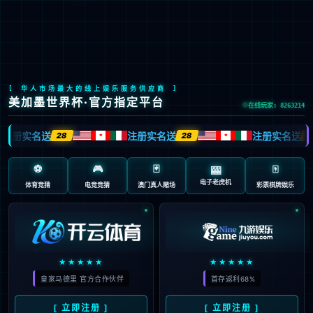
完美世界电竞
完美世界电竞作为完美世界品牌官方信息平台，集中展示电竞
赛事内容、平台服务及电竞文化相关信息。完美世界电竞官网
强调电竞与文化的融合，页面设计专业，信息更新及时，帮助
用户全面了解完美世界在电竞领域的布局与发展方向，是官方
权威信息的重要入口。
QQ
邮箱
文章数
阅读量
34
615