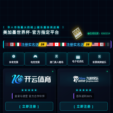
首页
>
意甲
完美世界电竞
完美世界电竞作为完美世界品牌官方信息平台，集中展示电竞
赛事内容、平台服务及电竞文化相关信息。完美世界电竞官网
强调电竞与文化的融合，页面设计专业，信息更新及时，帮助
用户全面了解完美世界在电竞领域的布局与发展方向，是官方
权威信息的重要入口。
QQ
邮箱
文章数
阅读量