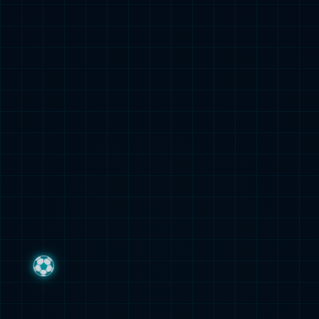
意大利老牌权威媒体《米兰体育报》出炉新赛季意甲
争冠前瞻，当下联赛竞争格局已经明显倾斜，齐沃带
队的国际米兰坐拥四项专属竞争优势，为球队冲击卫
意甲最火边锋标价5000万！天才妖星43场8球4助，用一年让身价翻倍
冕打下坚实基础。阵中不少意大利...
content="https://q8.itc.cn/q_70/images03/20260615/
a275b824c9674f038ed447cf00305587.jpeg"/˃...
穆帅力荐！皇马砸12亿引进切尔西中场核心，葡超劲旅和意甲铁闸也一并加盟
据外媒Donbalon最新消息，皇马在穆里尼奥的亲自推
荐下，瞄准了切尔西的阿根廷中场恩佐，这位球队的
核心球员目前身价约1.2亿欧元。此外，拉齐奥后卫马
一日意甲动向：国米与齐沃续约至2028年，帕莱斯特拉转会在即
里奥·吉拉以及葡萄...
1 - 比塞克不会跟国米拜拜不久前，国米后卫比塞克的
经纪人接受了《Sportitalia》的采访，谈到了拜仁对比
塞克的兴趣。经纪人说：“我一直看到有报道称拜仁对
6.3号：阿莱格里闪电策反！弗拉霍维奇加盟那不勒斯，真能掀起意甲核爆？
他感兴趣...
看完这几天《都灵体育报》《米兰体育报》《罗马体
育报》那一串消息，我脑子里最先蹦出来的，是那句
“魔幻现实主义”。前脚刚被米兰扫地出门，下课费还没
捂热乎，后脚就签下那不勒斯...