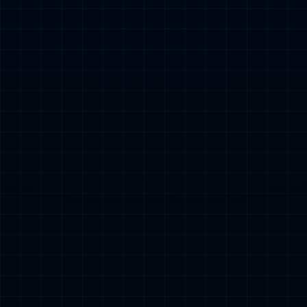
据碾压全场，阿森纳来抢！
270
马奎尔12万续约曼联可能性大增！有别卡塞米
罗，留队机会高于离队
265
毕尔巴鄂竞技VS巴塞罗那：时间不定的西甲焦
点战
263
站点信息
文章总数:34
页面总数:1
分类总数:7
标签总数:0