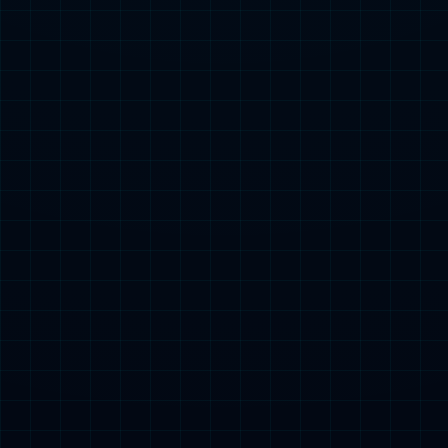
英超-萨拉赫助攻范迪克破门 利物浦1-0桑德兰
距前五2分
289
罕见赛程奇观：阿森纳与曼城或在一个月内展
开五场巅峰对决
273
争四形势骤变：曼联优势有限，切尔西紧追不
舍，利物浦渐显落后
273
德甲再现统治力！樊振东连夺两分显锋芒，国
乒伦敦世乒赛唯他能扛大旗？
272
喜讯！北京国安有望低成本解约斯帕伊奇 锁定
法甲潜力天才中场凯塔
272
曼联急了！瞄准5000万欧意甲助攻王，1人数