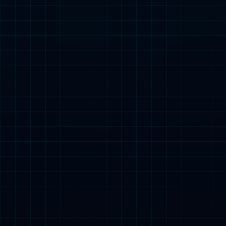
舍，利物浦渐显落后
275
喜讯！北京国安有望低成本解约斯帕伊奇 锁定
法甲潜力天才中场凯塔
275
德甲再现统治力！樊振东连夺两分显锋芒，国
乒伦敦世乒赛唯他能扛大旗？
273
曼联急了！瞄准5000万欧意甲助攻王，1人数
据碾压全场，阿森纳来抢！
273
马奎尔12万续约曼联可能性大增！有别卡塞米
罗，留队机会高于离队
267
毕尔巴鄂竞技VS巴塞罗那：时间不定的西甲焦
点战