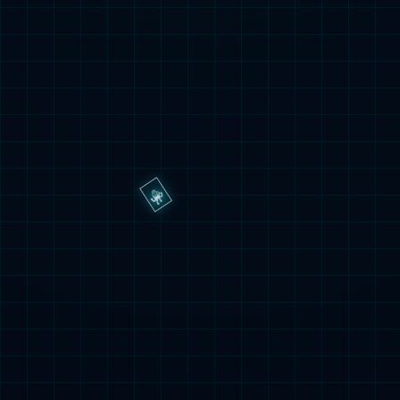
法甲
罕见赛程奇观：阿森纳与曼城或在一个月内展开五场巅峰对决
8轮
不勒
0
0
热门文章
英超-萨拉赫助攻范迪克破门 利物浦1-0桑德兰
距前五2分
291
罕见赛程奇观：阿森纳与曼城或在一个月内展
开五场巅峰对决
276
争四形势骤变：曼联优势有限，切尔西紧追不