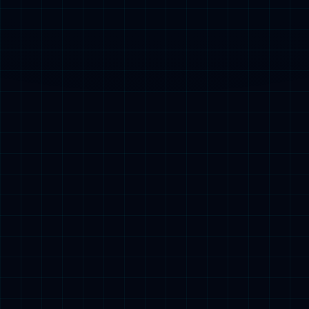
265
站点信息
文章总数:34
页面总数:1
分类总数:7
标签总数:0
评论总数:0
浏览总数:615
Copyright© 2022-2027 完美世界电竞官网 - 竞创非凡，连接世界
版权所有
XML地图