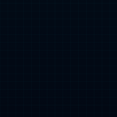
法甲
罕见赛程奇观：阿森纳与曼城或在一个月内展开五场巅峰对决
8轮
不勒
0
0
热门文章
英超-萨拉赫助攻范迪克破门 利物浦1-0桑德兰
距前五2分
289
罕见赛程奇观：阿森纳与曼城或在一个月内展
开五场巅峰对决
273
争四形势骤变：曼联优势有限，切尔西紧追不
舍，利物浦渐显落后
273