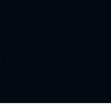
站点信息
文章总数:34
页面总数:1
分类总数:7
标签总数:0
评论总数:0
浏览总数:615
Copyright© 2022-2027 完美世界电竞官网 - 竞创非凡，连接世界
版权所有
XML地图
Powered By
Z-Blog
. Theme By
MUZIANG