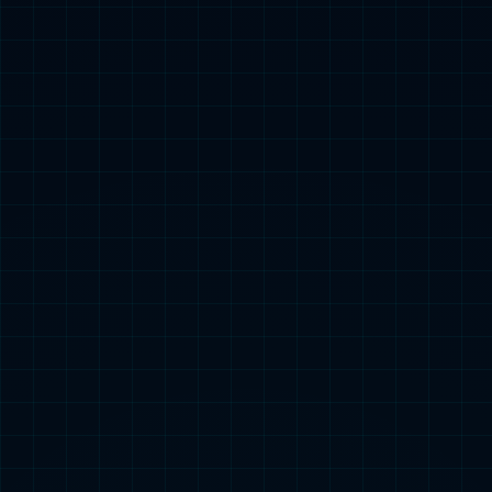
止球队再次坠入德乙。
鲍曼入主与哲科回归：复兴的转折点
相比于老对手云达不莱梅降级后的站稳脚跟，沙尔克此前的起
伏不免令人唏嘘。转机出现在去年春天，前不莱梅高管弗兰克
·鲍曼空降矿区，出任俱乐部体育主管。这位功勋经理人的到
来，为动荡的沙尔克注入了急需的稳定性。
鲍曼上任后的首个大手笔，便是从英格兰赛场挖来了主帅米隆
·穆斯利奇。而今年冬窗的引援更是神来之笔——老将埃丁·哲
科以租借身份重返德意志，极大地提振了球队士气。尽管哲科
随后因伤缺阵，球队也曾经历过短暂的战绩波动，但穆斯利奇
治下的这支青年军展现出了极强的韧性。
2026年的铁血矿工
进入2026年以来，沙尔克的表现堪称统治级。除了1月底惜败
波鸿，他们在余下的赛程中保持不败。凭借击败杜塞尔多夫的
五连胜，这支老牌豪门终于洗尽铅华，正式宣告了自己的回