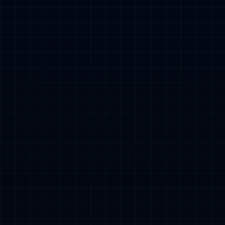
德甲再现统治力！樊振东连夺两分显锋芒，国
乒伦敦世乒赛唯他能扛大旗？
272
喜讯！北京国安有望低成本解约斯帕伊奇 锁定
法甲潜力天才中场凯塔
272
曼联急了！瞄准5000万欧意甲助攻王，1人数
据碾压全场，阿森纳来抢！
270
马奎尔12万续约曼联可能性大增！有别卡塞米
罗，留队机会高于离队
265
毕尔巴鄂竞技VS巴塞罗那：时间不定的西甲焦
点战
263