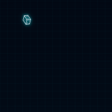
领头羊也优势明显，基本提前预定了冠军。唯有在英超阿森纳
和曼城之间的联赛冠军之争还在持续，甚至有可能要持续到最
后一轮，并且需要比拼净胜球的程度。在阿森纳战胜了富勒姆
之后，球队的夺冠概率重新来到了接近80%的位置，曼城逆转
夺冠的概率只剩下了20.08%，只要阿森纳保持全胜，他们依
然占据了夺冠的优势。
不过，以阿尔特塔在对阵富勒姆的比赛当中安排的阵容，球队
并未进行大面积的轮换，包括赖斯、萨利巴等人依然首发出
场，而曼城在欧冠半决赛的竞争对手马竞直接安排了11人的大
轮换，球队西甲夺冠无望，西蒙尼的态度也非常明确，将所有
的精力都投入到欧冠赛场，在阿森纳的主场和阿尔特塔一较高
下。两支球队在首回合的比赛当中打成平局，都还有晋级的机
会，阿森纳次回合将主场作战。
虽然在足总杯和联赛杯均已经出局，阿森纳至少在欧冠和联赛
都还有夺冠的可能性，这就给了球迷更多期待。阿尔特塔执教
阿森纳多年却没有拿到有分量的冠军，这也是很多球迷认为他