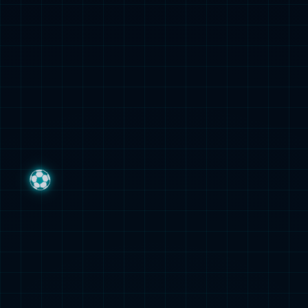
执教没有取得成功的关键原因，如今这套阵容虽然进行了多个
赛季的修修补补，并且在多个位置都有很多天赋满满的年轻球
员，但是也有关键位置需要调整，比如说锋线上就还有补强的
空间。
据英格兰媒体的消息，阿森纳不管夺冠与否，都会在夏窗清洗
掉两大中锋热苏斯和哈弗茨，并且引进一名新的射手，很有可
能是马竞的当家球星阿尔瓦雷斯。这两个消息都不让人意外，
热苏斯和哈弗茨的问题都非常明显，两人的伤病情况都过于复
杂，很难提供稳定的出勤率，数据自然也很难有所保障，这对
于志在多线争冠的阿森纳绝对不是好的选择，虽然约克雷斯能
力一般，但是能够出场和进球，就已经是不错的选择了。
至于签下阿尔瓦雷斯，对于阿森纳来说确实是不错的选择。一
方面，阿尔瓦雷斯是前场多面手，能够适应不同的位置，就可
以带来不同的战术选择。其次，小蜘蛛此前在曼城效力，完全
可以适应英超的比赛节奏和环境，不需要太多的适应时间，这
一点对阿森纳来说至关重要，他们已经没有太多可以浪费的时