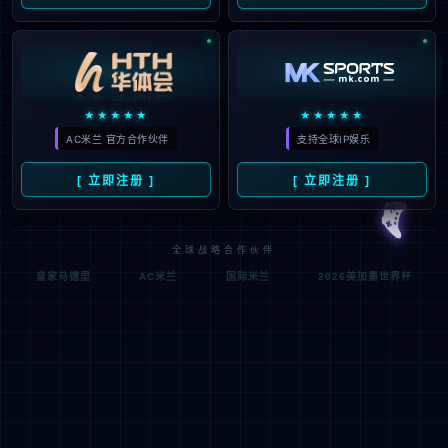
34
615
阿森纳夺冠概率重回80%，曝2大中锋将被清洗，1亿
英镑签小蜘蛛？
admin
2026-05-04 00:30:26
英超
欧洲五大联赛德甲已经提前确定了冠军，法甲、西甲和意甲的