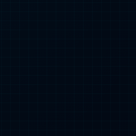
多的风险和责任
平性问题提供了
赛管理层、俱乐
的看点不仅仅是
的微妙关系而承
，但当这种策略
平衡多线作战与
场更大的战役保
会有自己的优先