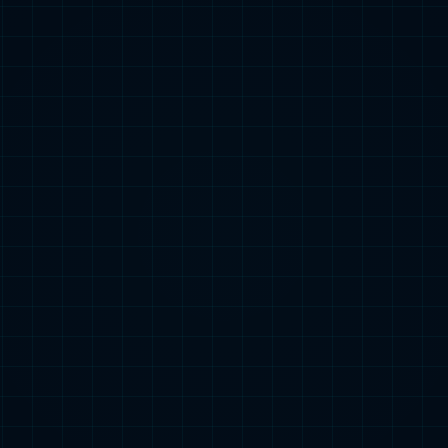
尽人意，球队内部对胜利的渴望依然存在。
解释当时决策时强调，教练团队会权衡风险与收益，既要保全主力体能，
种两难并非孤立事件，而是现代足球俱乐部在多线作战中不得不面对的常
蒂斯会不会“效仿西蒙尼”式放弃联赛？
出了直白而带有戏谑的问题：如果联赛末段贝蒂斯对阵埃尔切时已无积分
那样“放水”去影响塞维利亚的保级前景？对此，贝蒂斯高层的回应可谓既
赢球、拼劲到位，他们就放心；俱乐部的首要目标是把自己的位置稳固下
第五名），而不是做那种为了博局面而牺牲俱乐部荣誉的短视行为。
果在与埃尔切的比赛前夕贝蒂斯已经提前锁定了目标，主帅佩莱格里尼自
出场机会，这是一种正常的轮换与人才使用策略，而非为了干扰他队成绩
不应将这种基于自身利益的轮换与马德里竞技主教练迭戈·西蒙尼在类似
——轮换的现实样本
，马德里竞技在那场联赛的轮换阵容中，仅有门将穆索·胡安在随后欧冠