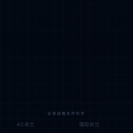
炸裂截胡！皇马0元抢巴萨猎物，穆帅回归神操作，西甲格
content="https://q3.itc.cn/q_70/images03/20260612/5064f749a
4bac1f195.jpeg"/˃...
近日，西甲各大俱乐部的转会市场动态频繁引发关注，尤其是皇马
向成为焦点。首先，据西班牙六台权威报道，如果弗洛伦蒂诺成功
利物浦中卫科纳特将以自由...
圆满收官！余嘉豪斩获西乙球队常规赛队内MVP，有望下
北京时间6月1日，中国男篮年轻国手余嘉豪正式结束个人职业生涯
季。西乙联赛坎塔布里亚俱乐部官方宣布，余嘉豪凭借本赛季全方
成功当选球队常规赛最有...
网 - 竞创非凡，连接世界 版权所有
XML地图