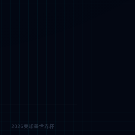
局要变天
250443ebeef331
一日西甲最新动态：皇马主席之争牵动转会风向，巴萨积极布局新援引进
和巴萨两强的动
连任皇马主席，
赛季登陆西甲
首个欧洲留洋赛
位的亮眼表现，