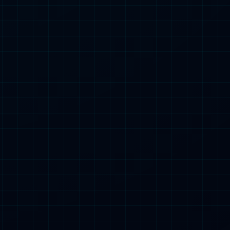
环境。未来几周
93
# 下一篇：客场虽败仍晋级，西甲第13巴列卡诺惊险进欧协联四强
引援令人费解
东泰山已基本确
在办理之中。如
力争夺世界杯
据西班牙媒体的
体育总监明确表