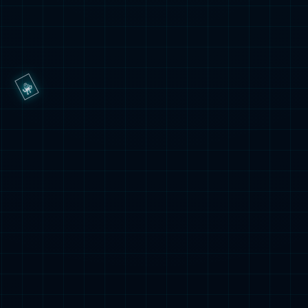
点被外界频繁拿来作为“轮换幅度之大”的佐证。主帅的这一决策显然把更
员与次级联赛的选手，结果既为塞维利亚带来了救命三分，也为联赛的公
公平性拷问
利益、战略发生碰撞时，赛场之外的讨论往往比90分钟本身更加热闹。联
博弈、球迷情绪以及媒体的放大镜都在推动着这一话题不断发酵。下一步
切的那场比赛，还有赛季末莱万特对塞维利亚等比赛，同样可能因为积分
。
是一句口号，而是联赛长期可持续性的基石。轮换与保护球员并非不可取
构成实质影响时，联赛治理者应当思考是否需要更明确的制度或时间窗来
的矛盾。
神与策略之间的微妙平衡
引人，不仅因为进球和冠军，更因为它常常逼迫人做出艰难选择：是为一
在当下全力以赴保卫每一分？答案没有放之四海而皆准的模版。俱乐部