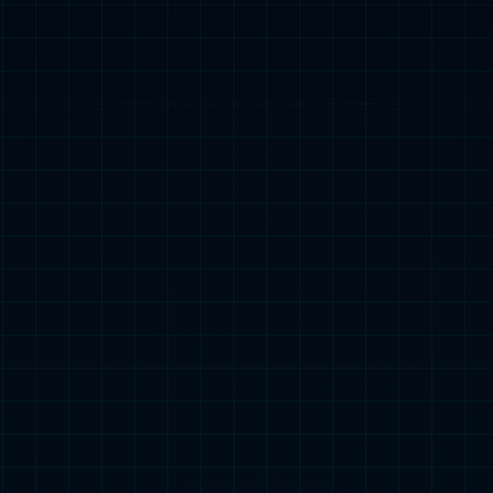
了给随后的欧冠与杯赛保留体能与阵容，选择在对阵塞维利亚的联赛中做
从这次“机会赛”中拿到了宝贵的三分，也为自己在保级大战中争取到了喘
，这是典型的“短期利益与长期目标”之间的权衡；但对保级区的球队，这
怒与同城死敌的关注
埃尔切、从莱万特到皇家马略卡，保级区的球队无不对此抱怨在心：当联
左右，公平竞赛的基石是否正在被侵蚀？塞维利亚凭借那场胜利将积分提
埃尔切暂时甩在身后（分别为三十三分和三十二分），这让保级形势瞬息
不重新计算命运。
维利亚的同城对手皇家贝蒂斯也不能置身事外。他们作为当地另一支有着
对任何可能改变同城竞争格局的事件保持敏感。贝蒂斯高层在媒体上就此
场与担忧，语气中既有理解也有坚守俱乐部自有原则的底气。
前车之鉴”：国王杯决赛前的抉择
二年，皇家贝蒂斯在国王杯决赛前也经历过类似情形：主教练佩莱格里尼
果在联赛中遗憾告负。那次经历告诉我们一个事实：轮换本身并不等于“放