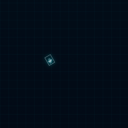
纳，拿下关键的争冠6分战，现如今少赛1
2026-04-22 00:30:27
欧冠
83
轮仅仅落后阿森纳3分，重燃夺冠希望！虽
然欧冠出局，但是已经加冕英联杯冠军，另
‹‹
‹
1
2
3
4
5
6
7
8
›
外在足总杯和联赛皆可冲击冠军，剑指三冠
王！曼城近期赛程密集，四线作战，虽然在
››
欧冠遭遇皇马双杀，无缘欧冠8强，但是回
到国内赛场...
热评文章