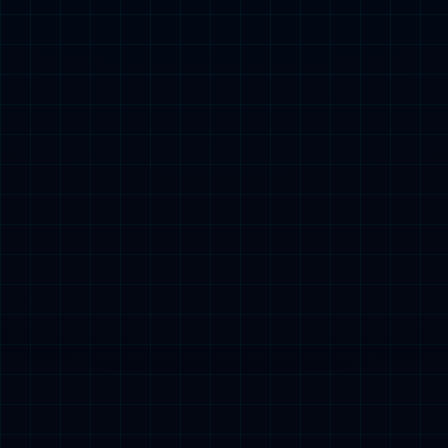
乒伦敦世乒赛唯他能扛大旗？
272
喜讯！北京国安有望低成本解约斯帕伊奇 锁定
法甲潜力天才中场凯塔
272
曼联急了！瞄准5000万欧意甲助攻王，1人数
据碾压全场，阿森纳来抢！
270
马奎尔12万续约曼联可能性大增！有别卡塞米
罗，留队机会高于离队
265
毕尔巴鄂竞技VS巴塞罗那：时间不定的西甲焦
点战
263
站点信息